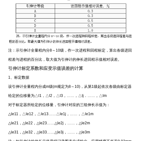
注：示引伸计全量程内分8～10级，作一次进程和回程标定，算出各级进回
程差与进程的百分比，取大值为引伸计的伸长进回程示值相对误差。
引伸计标定系数和应变示值误差的计算
1、标定数据
设引伸计全量程内分成m级(m规定为8～10)，从第1级起依次各级由标定器
给定的位移量为△l1，△l2，△l3，……，△lj．……，△lm
对于标定器所给定的位移量，引伸计对应的三组伸长示值为：
△le11，△le12，△le13……△le1j，……，△le1m
△le21，△le22，△le23……△le2j，……，△le2m
△le31，△le32，△le33……△le3j，……，△le3m