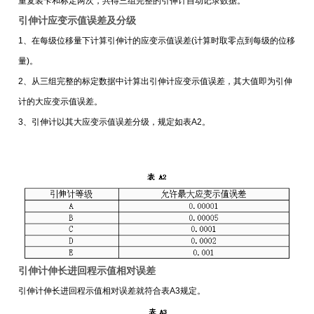
重复装卡和标定两次，共得三组完整的引伸计自动记录数据。
引伸计应变示值误差及分级
1、在每级位移量下计算引伸计的应变示值误差(计算时取零点到每级的位移
量)。
2、从三组完整的标定数据中计算出引伸计应变示值误差，其大值即为引伸
计的大应变示值误差。
3、引伸计以其大应变示值误差分级，规定如表A2。
引伸计伸长进回程示值相对误差
引伸计伸长进回程示值相对误差就符合表A3规定。