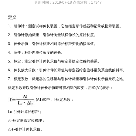
更新时间：2019-07-18 点击次数：17347
定义
1、引伸计：测定试样伸长装置，它包括变形传感器和记录或指示装置。
2、引伸计原始标距：引伸计测量试样伸长的原始长度。
3、伸长示值：引伸计标距相对原始标距变化的指示值。
4、应变：标距内单位长度的伸长。
5、标定：测定引伸计伸长示值与标定器给定位移的关系。
6、伸长放大倍数：引伸计伸长示值与标定器给定位移量关系曲线的斜率。
7、标定系数：标定器的位移量与引伸计标距和引伸计伸长示值乘积之比。
标定系数乘以引伸计伸长示值即可得相应的应变，用式(A1)表示：
(A1)式中，f-标定系数；
Le-引伸计原始标距；
△l-标定器给定位移理；
△le-引伸计伸长示值。