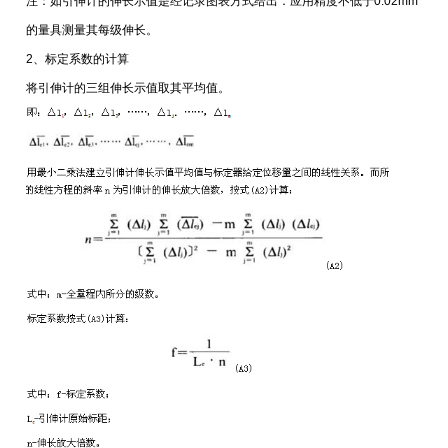
注：如引伸计的伸长示值是经记录图表方式给出．应用精度不低于0.02mm
的量具测量其每级伸长。
2、标定系数的计算
将引伸计的三组伸长示值取其平均值。