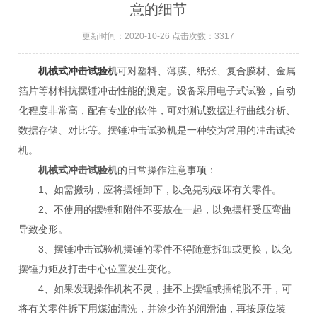
意的细节
更新时间：2020-10-26 点击次数：3317
机械式冲击试验机
可对塑料、薄膜、纸张、复合膜材、金属
箔片等材料抗摆锤冲击性能的测定。设备采用电子式试验，自动
化程度非常高，配有专业的软件，可对测试数据进行曲线分析、
数据存储、对比等。摆锤冲击试验机是一种较为常用的冲击试验
机。
机械式冲击试验机
的日常操作注意事项：
1、如需搬动，应将摆锤卸下，以免晃动破坏有关零件。
2、不使用的摆锤和附件不要放在一起，以免摆杆受压弯曲
导致变形。
3、摆锤冲击试验机摆锤的零件不得随意拆卸或更换，以免
摆锤力矩及打击中心位置发生变化。
4、如果发现操作机构不灵，挂不上摆锤或插销脱不开，可
将有关零件拆下用煤油清洗，并涂少许的润滑油，再按原位装