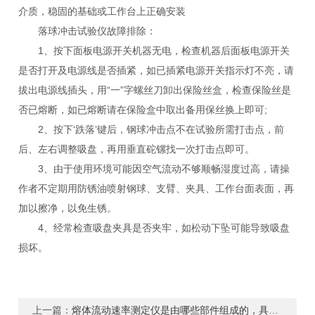
介质，稳固的基础或工作台上正确安装
落球冲击试验仪故障排除：
1、按下面板电源开关机器无电，检查机器后面板电源开关
是否打开及电源线是否插紧，如已插紧电源开关指示灯不亮，请
拔出电源线插头，用“一”字螺丝刀卸出保险丝盒，检查保险丝是
否已熔断，如已熔断请在保险盒中取出备用保丝换上即可;
2、按下‘跌落’键后，钢球冲击点不在试验所需打击点，前
后、左右调整吸盘，再用垂直砣镙找一次打击点即可。
3、由于使用环境可能因空气流动不够顺畅湿度过高，请操
作者不定期用防锈油喷射钢球、支臂、夹具、工作台面表面，再
加以擦净，以免生锈。
4、经常检查吸盘夹具是否夹牢，如松动下坠可能导致吸盘
损坏。
上一篇：
熔体流动速率测定仪是由哪些部件组成的，具体都有什么作用呢