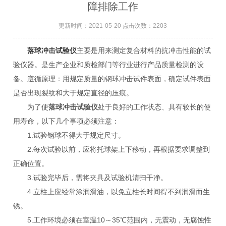
障排除工作
更新时间：2021-05-20 点击次数：2203
落球冲击试验仪
主要是用来测定复合材料的抗冲击性能的试
验仪器。是生产企业和质检部门等行业进行产品质量检测的设
备。遵循原理：用规定质量的钢球冲击试件表面，确定试件表面
是否出现裂纹和大于规定直径的压痕。
为了使
落球冲击试验仪
处于良好的工作状态、具有较长的使
用寿命，以下几个事项必须注意：
1.试验钢球不得大于规定尺寸。
2.每次试验以前，应将托球架上下移动，再根据要求调整到
正确位置。
3.试验完毕后，需将夹具及试验机清扫干净。
4.立柱上应经常涂润滑油，以免立柱长时间得不到润滑而生
锈。
5.工作环境必须在室温10～35℃范围内，无震动，无腐蚀性