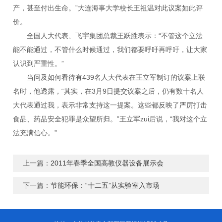
产，甚至付出生命。”大连海事大学校长王祖温对此议案如此评
价。
全国人大代表、飞宇集团总裁王跃胜表示：“不管这个立法
能不能通过，不管什么时候通过，我们都要呼吁再呼吁，让大家
认识到严重性。”
当问及如何看待有439名人大代表在王立军制订的议案上联
名时，他透露，“其实，在3月9日提交议案之后，仍有数十名人
大代表通过我，表示非常支持这一提案。这些都反映了严厉打击
食品、药品安全犯罪是众望所归。”王立军zui后说，“我对这个立
法充满信心。”
上一篇：
2011年春季全国高教仪器设备展示会
下一篇：
节能环保：“十二五”从实验室入市场