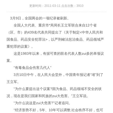
更新时间：2011-03-11 点击次数：3910
3月9日，全国两会的一项纪录被刷新。
全国人大代表、重庆市*局局长王立军联合来自12个省
（区、市）的439名代表共同提出了《关于制定<中华人民共和
国食品、药品安全犯罪法>，以严刑峻法惩治食品、药品领域严
重犯罪的议案》。
这是1983年以来，有据可查的联名代表人数zui多的单项议
案。
“有毒食品会伤害几代人”
3月10日中午，在人民大会堂外，中国青年报记者“堵”到了
王立军。
“为什么要提出这个议案?因为食品、药品领域不安全的状
况，现在是我们国家和民族的zui大危害。”王立军说。
“为什么说这是zui大危害?”记者追问。
“经济形势不好，5年、10年可以调整;社会秩序不好，也可