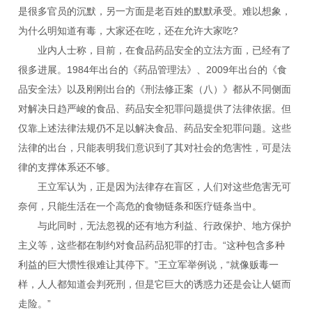
是很多官员的沉默，另一方面是老百姓的默默承受。难以想象，
为什么明知道有毒，大家还在吃，还在允许大家吃?
业内人士称，目前，在食品药品安全的立法方面，已经有了
很多进展。1984年出台的《药品管理法》、2009年出台的《食
品安全法》以及刚刚出台的《刑法修正案（八）》都从不同侧面
对解决日趋严峻的食品、药品安全犯罪问题提供了法律依据。但
仅靠上述法律法规仍不足以解决食品、药品安全犯罪问题。这些
法律的出台，只能表明我们意识到了其对社会的危害性，可是法
律的支撑体系还不够。
王立军认为，正是因为法律存在盲区，人们对这些危害无可
奈何，只能生活在一个高危的食物链条和医疗链条当中。
与此同时，无法忽视的还有地方利益、行政保护、地方保护
主义等，这些都在制约对食品药品犯罪的打击。“这种包含多种
利益的巨大惯性很难让其停下。”王立军举例说，“就像贩毒一
样，人人都知道会判死刑，但是它巨大的诱惑力还是会让人铤而
走险。”