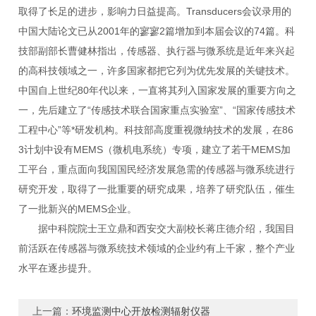
取得了长足的进步，影响力日益提高。Transducers会议录用的
中国大陆论文已从2001年的寥寥2篇增加到本届会议的74篇。科
技部副部长曹健林指出，传感器、执行器与微系统是近年来兴起
的高科技领域之一，许多国家都把它列为优先发展的关键技术。
中国自上世纪80年代以来，一直将其列入国家发展的重要方向之
一，先后建立了“传感技术联合国家重点实验室”、“国家传感技术
工程中心”等*研发机构。科技部高度重视微纳技术的发展，在86
3计划中设有MEMS（微机电系统）专项，建立了若干MEMS加
工平台，重点面向我国国民经济发展急需的传感器与微系统进行
研究开发，取得了一批重要的研究成果，培养了研究队伍，催生
了一批新兴的MEMS企业。
据中科院院士王立鼎和西安交大副校长蒋庄德介绍，我国目
前活跃在传感器与微系统技术领域的企业约有上千家，整个产业
水平在逐步提升。
上一篇：
环境监测中心开放检测辐射仪器