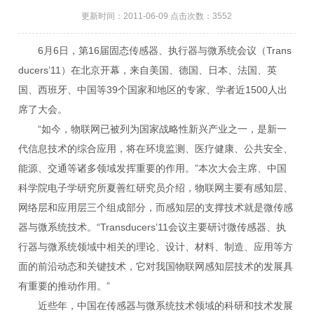
更新时间：2011-06-09 点击次数：3552
6月6日，第16届固态传感器、执行器与微系统会议（Trans
ducers’11）在北京开幕，来自美国、德国、日本、法国、英
国、西班牙、中国等39个国家和地区的专家、学者近1500人出
席了大会。
“如今，物联网已被列为国家战略性新兴产业之一，是新一
代信息技术的综合应用，将在环境监测、医疗健康、公共安全、
能源、交通等诸多领域发挥重要的作用。”本次大会主席、中国
科学院电子学研究所夏善红研究员介绍，物联网主要有感知层、
网络层和应用层三个组成部分，而感知层的支撑技术就是微传感
器与微系统技术。“Transducers’11会议主要研讨微传感器、执
行器与微系统领域中相关的理论、设计、材料、制造、应用等方
面的前沿动态和关键技术，它对我国物联网感知层技术的发展具
有重要的推动作用。”
近些年，中国在传感器与微系统技术领域的科研和技术发展