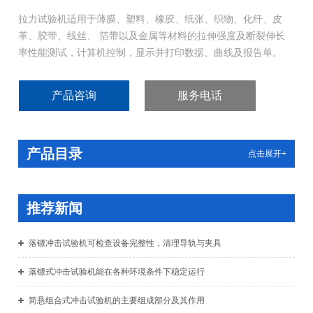
拉力试验机适用于薄膜、塑料、橡胶、纸张、织物、化纤、皮
革、胶带、线丝、 箔带以及金属等材料的拉伸强度及断裂伸长
率性能测试，计算机控制，显示并打印数据、曲线及报告单。
产品咨询
服务电话
产品目录
点击展开+
推荐新闻
落镖冲击试验机可检查设备完整性，清理导轨与夹具
落镖式冲击试验机能在各种环境条件下稳定运行
简悬组合式冲击试验机的主要组成部分及其作用