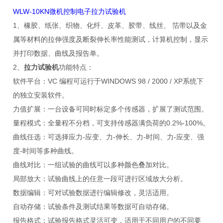
WLW-10KN微机控制电子拉力试验机
1、橡胶、纸张、织物、化纤、皮革、胶带、线丝、 箔带以及金
属等材料的拉伸强度及断裂伸长率性能测试，计算机控制，显示
并打印数据、曲线及报告单。
2、
拉力试验机
功能特点：
软件平台：VC 编程可运行于WINDOWS 98 / 2000 / XP系统下
的独立安装软件。
力值扩展：一台设备可同时标定多个传感器，扩展了测试范围。
量程模式：全量程不分档，可支持传感器满负荷的0.2%-100%。
曲线任选：可选择应力-应变、力-伸长、力-时间、力-应变、强
度-时间等多种曲线。
曲线对比：一组试验的曲线可以多种颜色叠加对比。
局部放大：试验曲线上的任意一段可进行区域放大分析。
数据编辑：可对试验数据进行编辑修改，灵活适用。
自动存储：试验条件及测试结果等数据可自动存储。
报告格式：试验报告格式灵活可变，适用于不同用户的不同要