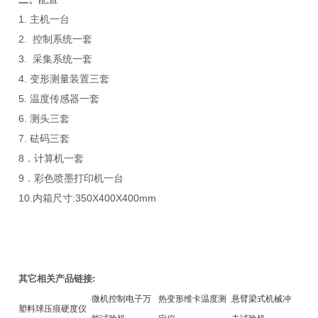
1. 主机一台
2. 控制系统一套
3. 采集系统一套
4. 变形测量装置三套
5. 温度传感器一套
6. 测头三套
7. 砝码三套
8．计算机一套
9．彩色喷墨打印机一台
10.内箱尺寸:350X400X400mm
其它相关产品链接:
微机控制电子万
热变形维卡温度测
悬臂梁式机械冲
塑料球压痕硬度仪