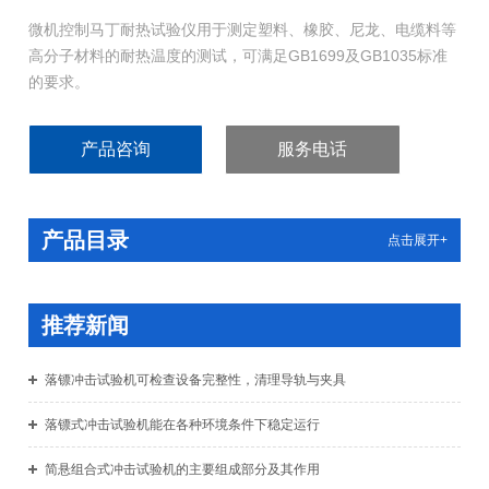
微机控制马丁耐热试验仪用于测定塑料、橡胶、尼龙、电缆料等
高分子材料的耐热温度的测试，可满足GB1699及GB1035标准
的要求。
产品咨询
服务电话
产品目录
点击展开+
推荐新闻
落镖冲击试验机可检查设备完整性，清理导轨与夹具
落镖式冲击试验机能在各种环境条件下稳定运行
简悬组合式冲击试验机的主要组成部分及其作用