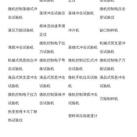
能试验机
定仪
击试验机
微机控制落镖式冲
微机控制电压击
落
球冲击试验仪
落锤冲击试验机
击试验机
穿试验仪
熔体流动速率测
液压万能试验机
冲片机
缺口制样机
定仪
微机控制电子拉
机械式简支梁冲
薄膜冲击试验机
落镖式冲击试验机
力试验机
击试验机
机械式简悬组合冲
微机控制电子弯
微机控制记忆式冲
微机控制电子万
击试验机
曲试验机
击试验机
能试验机
液晶式简支梁冲击
液晶式简悬
冲击
微机
手机拉压试验
液晶式简悬
冲击
试验机
试验机
机
试验机
微机控制电子拉力
微机控制落锤冲
微机控制薄膜冲击
万能制样机
试验机
击试验机
试验机
热变形维卡马丁耐
塑料球压痕硬度计
热试验仪