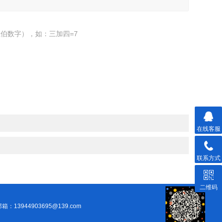
伯数字），如：三加四=7
在线客服
联系方式
二维码
箱：13944903695@139.com