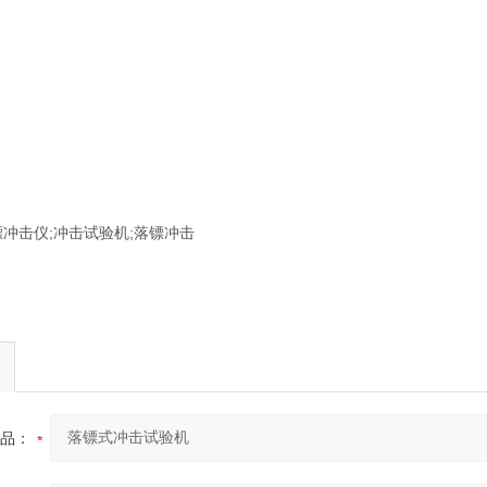
镖冲击仪;冲击试验机;落镖冲击
品：