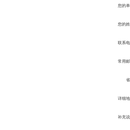
您的单
您的姓
联系电
常用邮
省
详细地
补充说