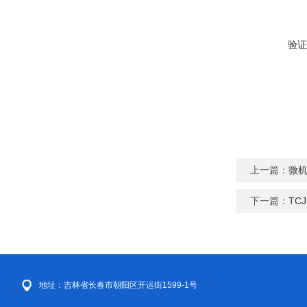
验证
上一篇：
微
下一篇：
TC
地址：吉林省长春市朝阳区开运街1599-1号