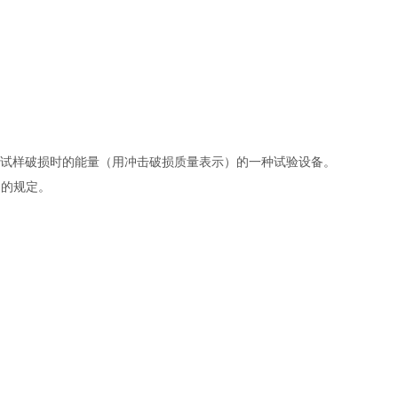
%的试样破损时的能量（用冲击破损质量表示）的一种试验设备。
中的规定。