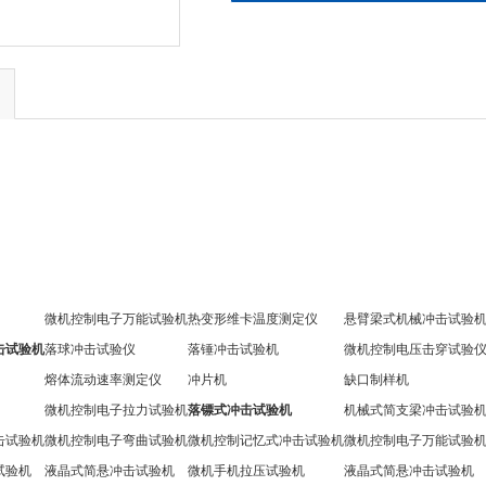
微机控制电子万能试验机
热变形维卡温度测定仪
悬臂梁式机械冲击试验
击试验机
落球冲击试验仪
落锤冲击试验机
微机控制电压击穿试验
熔体流动速率测定仪
冲片机
缺口制样机
微机控制电子拉力试验机
落镖式冲击试验机
机械式简支梁冲击试验
击试验机
微机控制电子弯曲试验机
微机控制记忆式冲击试验机
微机控制电子万能试验
试验机
液晶式简悬冲击试验机
微机手机拉压试验机
液晶式简悬冲击试验机