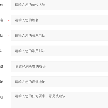
位：
名：
话：
箱：
份：
址：
明：