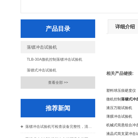
详细介绍
产品目录
落镖冲击试验机
TLB-30A微机控制落镖冲击试验机
落镖式冲击试验机
相关产品键接:
查看全部 >>
塑料球压痕硬度仪
微机控制
落镖式冲
推荐新闻
液压万能试验机
薄膜冲击试验机
机械式简悬组合冲
落镖冲击试验机可检查设备完整性，清理导轨与夹具
液晶式简支梁冲击