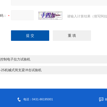
码：
请输入计算结果（填写阿拉
机控制电子拉力试验机
J-25机械式简支梁冲击试验机
电话：0431-86195001
邮