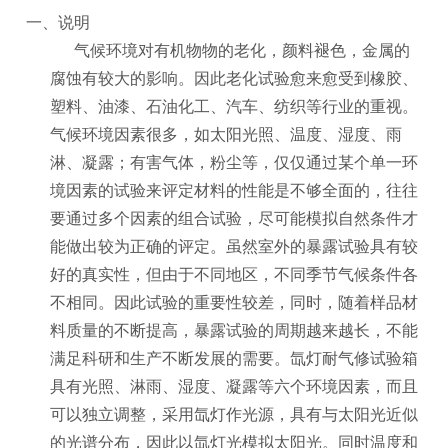
一、说明
气候环境对有机物物的老化，颜料褪色，金属的
腐蚀有较大的影响。因此老化试验愈来愈受到橡胶、
塑料、油漆、石油化工、汽车、纺织等行业的重视。
气候环境因素很多，如太阳光照、温度、湿度、雨
淋、凝露；有害气体，粉尘等，仅仅通过某个单一环
境因素的试验来评定材料的性能是不够全面的，往往
要通过多个因素的组合试验，尽可能模拟自然条件才
能做出较为正确的评定。虽然室外的暴露试验具有较
好的真实性，但由于不同地区，不同季节气候条件各
不相同。因此试验的重要性较差，同时，随着样品材
料质量的不断提高，暴露试验的周期越来越长，不能
满足科研和生产不断发展的需要。氙灯耐气修试验箱
具有光照、淋雨、湿度、凝露等六个环境因素，而且
可以独立调整，采用氙灯作光源，具有与太阳光近似
的光谱分布，因此以氙灯光模拟太阳光。同时温度和