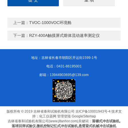
上一篇：
TVOC-1000VOC环境舱
下一篇：
RZY-400A触摸屏式熔体流动速率测定仪
地址：吉林省长春市朝阳区开运街1599-1号
电话：0431-86195001
邮箱：13944903695@139.com
版权所有 © 2019 吉林省泰和试验机有限公司
吉ICP备10001943号-4
技术支
持：
化工仪器网
管理登陆
GoogleSitemap
吉林省泰和试验机有限公司(www.jltanhor.com)关键词：
落镖式冲击试验机,
落球回弹试验仪,微机控制记忆式冲击试验机,悬臂梁式机械冲击试验机