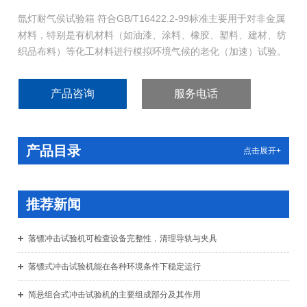
氙灯耐气侯试验箱 符合GB/T16422.2-99标准主要用于对非金属
材料，特别是有机材料（如油漆、涂料、橡胶、塑料、建材、纺
织品布料）等化工材料进行模拟环境气候的老化（加速）试验。
产品咨询
服务电话
产品目录
点击展开+
推荐新闻
落镖冲击试验机可检查设备完整性，清理导轨与夹具
落镖式冲击试验机能在各种环境条件下稳定运行
简悬组合式冲击试验机的主要组成部分及其作用