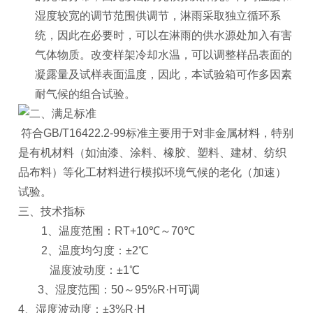
湿度较宽的调节范围供调节，淋雨采取独立循环系
统，因此在必要时，可以在淋雨的供水源处加入有害
气体物质。改变样架冷却水温，可以调整样品表面的
凝露量及试样表面温度，因此，本试验箱可作多因素
耐气候的组合试验。
二、满足标准
符合GB/T16422.2-99标准主要用于对非金属材料，特别
是有机材料（如油漆、涂料、橡胶、塑料、建材、纺织
品布料）等化工材料进行模拟环境气候的老化（加速）
试验。
三、技术指标
1
、温度范围：RT+10℃～70℃
2
、温度均匀度：±2℃
温度波动度：±1℃
3
、湿度范围：50～95%R·H可调
4
、湿度波动度：±3%R·H