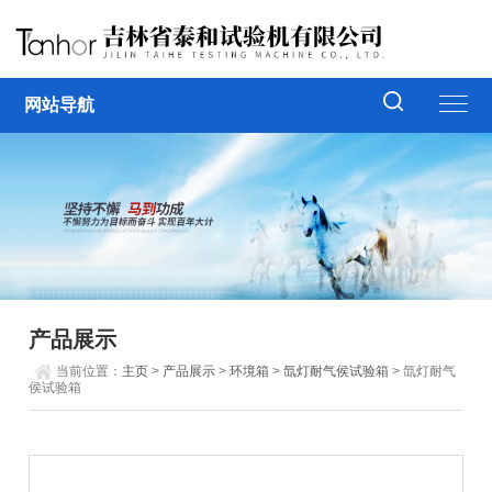
网站导航
产品展示
当前位置：
主页
>
产品展示
>
环境箱
>
氙灯耐气侯试验箱
> 氙灯耐气
侯试验箱