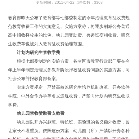
更新时间：2011-04-22 点击次数：3308
教育部昨天公布了教育部等七部委制定的今年治理教育乱收费规
范教育收费工作的实施意见。实施方案称，将逐步削减公办普通
高中招收择校生的比例。幼儿园赞助费、兴趣班变相收费、研究
生收费等也被列入教育乱收费治理范围。
计划内研究生禁收学费
根据七部委制定的实施方案，各省区市教育行政部门要在今
年上半年制定治理义务教育阶段择校乱收费问题的实施方案，向
社会公布并报教育部备案。
实施方案规定，严禁高校以研究生培养机制改革、开办软件
学院、中外合作办学等名义违规收费，严禁向计划内研究生收取
学费。
幼儿园禁收赞助费支教费
幼儿园以开办兴趣班、特长班、实验班的名义额外收费，曾
让家长不堪重负。依照这份方案，幼儿园（所）严禁以开办各种