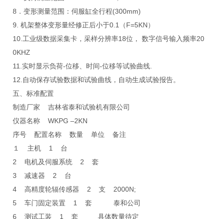
8．变形测量范围：伺服缸全行程(300mm)
9. 机架整体变形量经修正后小于0.1（F=5KN）
10.工业级数据采集卡，采样分辨率18位， 数字信号输入频率20
0KHZ
11.实时显示负荷-位移、时间-位移等试验曲线.
12.自动保存试验数据和试验曲线，自动生成试验报告。
五、标准配置
制造厂家 吉林省泰和试验机有限公司
仪器名称 WKPG –2KN
序号 配置名称 数量 单位 备注
１ 主机 1 台
2 电机及伺服系统 2 套
3 减速器 2 台
4 高精度轮辐传感器 2 支 2000N;
5 车门固定装置 1 套 泰和公司
6 测试工装 1 套 具体数量待定