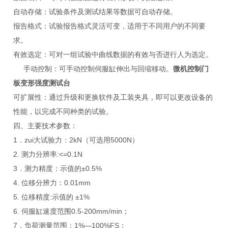
自动存储：试验条件及测试结果等数据可自动存储。
报告格式：试验报告格式灵活可变，适用于不同用户的不同要
求。
有效选定：可对一组试验中曲线数据的有效与否进行人为选定。
手动控制：可手动控制伺服缸伸出与回缩移动。
微机控制门
板变形强度测试台
可扩展性：通过升级和更换软件及工装夹具，即可以更改设备的
性能，以完成不同种类的试验。
四、主要技术参数：
1．zui大试验力：2kN（可选用5000N）
2. 测力分辨率:<=0.1N
3．测力精度：示值的±0.5%
4. 位移分辨力：0.01mm
5. 位移精度:示值的 ±1%
6. 伺服缸速度范围0.5-200mm/min；
7．负荷测量范围：1%—100%FS；