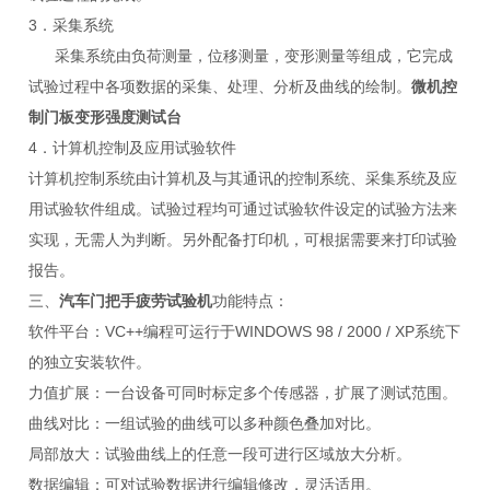
3．采集系统
采集系统由负荷测量，位移测量，变形测量等组成，它完成
试验过程中各项数据的采集、处理、分析及曲线的绘制。
微机控
制门板变形强度测试台
4．计算机控制及应用试验软件
计算机控制系统由计算机及与其通讯的控制系统、采集系统及应
用试验软件组成。试验过程均可通过试验软件设定的试验方法来
实现，无需人为判断。另外配备打印机，可根据需要来打印试验
报告。
三、
汽车门把手疲劳试验机
功能特点：
软件平台：VC++编程可运行于WINDOWS 98 / 2000 / XP系统下
的独立安装软件。
力值扩展：一台设备可同时标定多个传感器，扩展了测试范围。
曲线对比：一组试验的曲线可以多种颜色叠加对比。
局部放大：试验曲线上的任意一段可进行区域放大分析。
数据编辑：可对试验数据进行编辑修改，灵活适用。