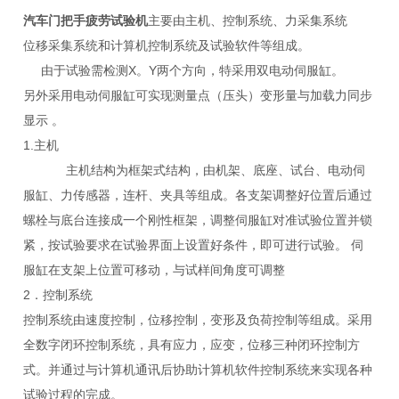
汽车门把手疲劳试验机
主要由主机、控制系统、力采集系统
位移采集系统和计算机控制系统及试验软件等组成。
由于试验需检测X。Y两个方向，特采用双电动伺服缸。
另外采用电动伺服缸可实现测量点（压头）变形量与加载力同步
显示 。
1.主机
主机结构为框架式结构，由机架、底座、试台、电动伺
服缸、力传感器，连杆、夹具等组成。各支架调整好位置后通过
螺栓与底台连接成一个刚性框架，调整伺服缸对准试验位置并锁
紧，按试验要求在试验界面上设置好条件，即可进行试验。 伺
服缸在支架上位置可移动，与试样间角度可调整
2．控制系统
控制系统由速度控制，位移控制，变形及负荷控制等组成。采用
全数字闭环控制系统，具有应力，应变，位移三种闭环控制方
式。并通过与计算机通讯后协助计算机软件控制系统来实现各种
试验过程的完成。