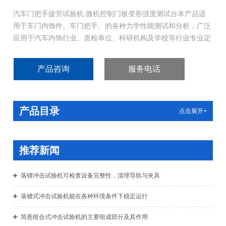
汽车门把手疲劳试验机,微机控制门板变形强度测试台本产品适
用于车门内饰件。车门把手、的各种力学性能测试和分析，广泛
应用于汽车内饰行业、质检单位、科研机构及学校等行业专业定
制。本产品执行DEP_84610D等相关标准。
产品咨询
服务电话
产品目录
点击展开+
推荐新闻
落镖冲击试验机可检查设备完整性，清理导轨与夹具
落镖式冲击试验机能在各种环境条件下稳定运行
简悬组合式冲击试验机的主要组成部分及其作用